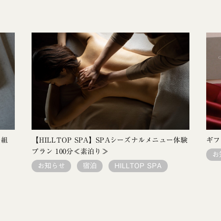
り組
【HILLTOP SPA】SPAシーズナルメニュー体験
ギフ
プラン 100分≪素泊り≫
お
お知らせ
宿泊
HILLTOP SPA