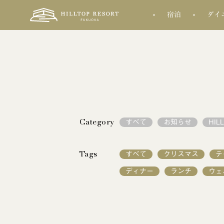
宿泊
ダイ
Category
すべて
お知らせ
HIL
Tags
すべて
クリスマス
テ
ディナー
ランチ
ウェ