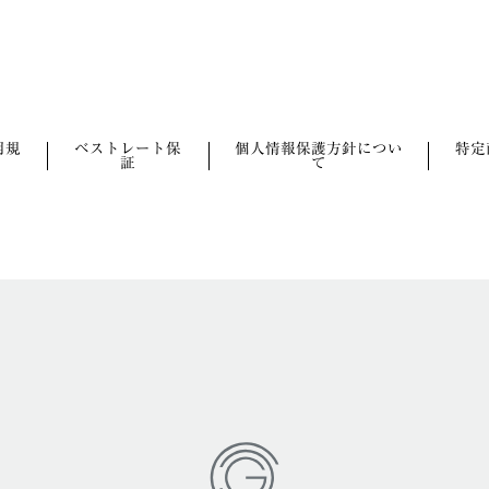
用規
ベストレート保
個人情報保護方針につい
特定
証
て