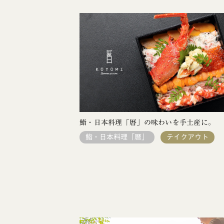
鮨・日本料理「暦」の味わいを手土産に。
鮨・日本料理「暦」
テイクアウト