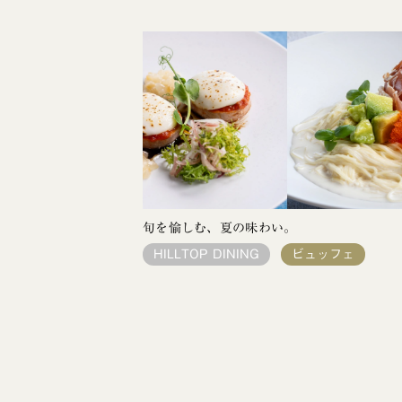
旬を愉しむ、夏の味わい。
HILLTOP DINING
ビュッフェ