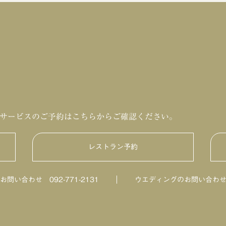
サービスのご予約はこちらからご確認ください。
レストラン予約
HILLTOP DINING
のお問い合わせ
092-771-2131
ウエディングのお問い合わ
鮨・日本料理「暦」
ビアテラス