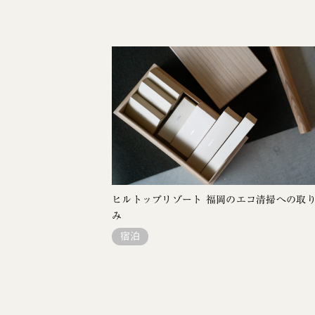
ヒルトップリゾート 福岡のエコ清掃への取
み
宿泊