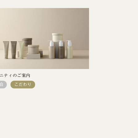
ニティのご案内
泊
こだわり