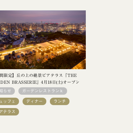
間限定】丘の上の絶景ビアテラス『THE
RDEN BRASSERIE』4月18日(土)オープン
知らせ
ガーデンレストランｋ
ュッフェ
ディナー
ランチ
アテラス