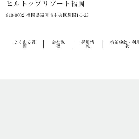
ヒルトップリゾート福岡
810-0032 福岡県福岡市中央区輝国1-1-33
よくある質
会社概
採用情
宿泊約款・利
問
要
報
約