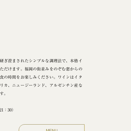
研ぎ澄まされたシンプルな調理法で、本格イ
ただけます。福岡の街並みをのぞむ窓からの
食の時間をお楽しみください。ワインはイタ
リカ、ニュージーランド、アルゼンチン産な
ます。
21：30）
MENU