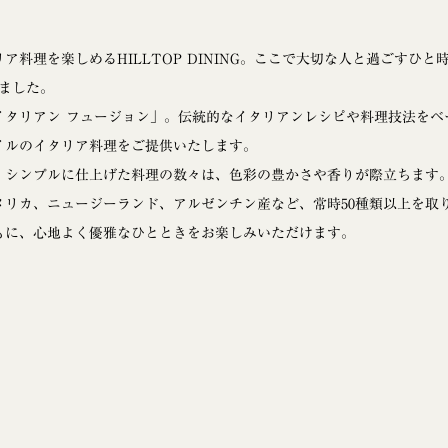
料理を楽しめるHILLTOP DINING。ここで大切な人と過ごすひ
えました。
イタリアン フュージョン」。伝統的なイタリアンレシピや料理技法をベ
イルのイタリア料理をご提供いたします。
、シンプルに仕上げた料理の数々は、色彩の豊かさや香りが際立ちます
メリカ、ニュージーランド、アルゼンチン産など、常時50種類以上を取
もに、心地よく優雅なひとときをお楽しみいただけます。