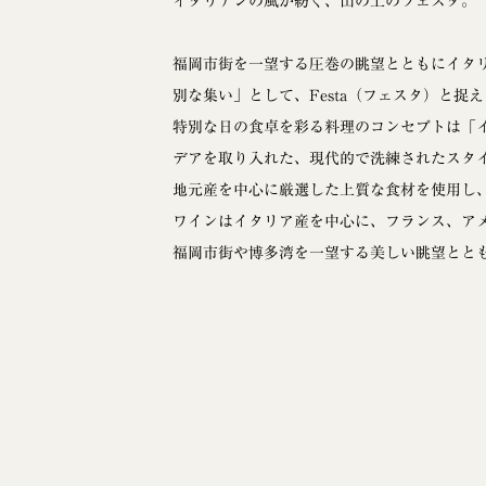
イタリアンの風が紡ぐ、山の上のフェスタ。
福岡市街を一望する圧巻の眺望とともにイタリア
別な集い」として、Festa（フェスタ）と捉
特別な日の食卓を彩る料理のコンセプトは「
デアを取り入れた、現代的で洗練されたスタ
地元産を中心に厳選した上質な食材を使用し
ワインはイタリア産を中心に、フランス、ア
福岡市街や博多湾を一望する美しい眺望とと