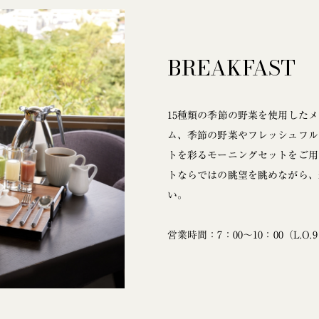
BREAKFAST
15種類の季節の野菜を使用した
ム、季節の野菜やフレッシュフル
トを彩るモーニングセットをご用
トならではの眺望を眺めながら、
い。
営業時間：7：00〜10：00（L.O.9