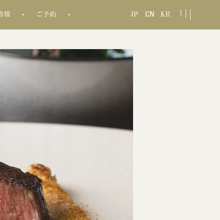
JP
EN
KR
情報
ご予約