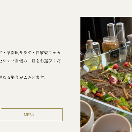
ダ・菜園風サラダ・自家製フォカ
たシェフ自慢の一皿をお選びくだ
異なる場合がございます。
MENU