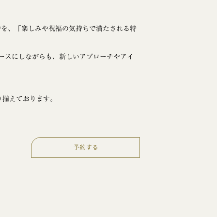
と時を、「楽しみや祝福の気持ちで満たされる特
ースにしながらも、新しいアプローチやアイ
。
り揃えております。
予約する