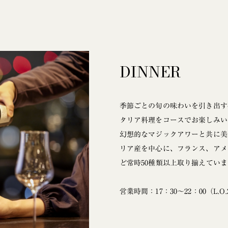
DINNER
季節ごとの旬の味わいを引き出す
タリア料理をコースでお楽しみい
幻想的なマジックアワーと共に美
リア産を中心に、フランス、アメ
ど常時50種類以上取り揃えてい
営業時間：17：30～22：00（L.O.