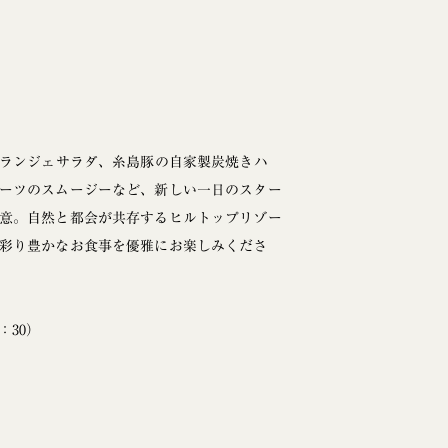
メランジェサラダ、糸島豚の自家製炭焼きハ
ーツのスムージーなど、新しい一日のスター
意。自然と都会が共存するヒルトップリゾー
彩り豊かなお食事を優雅にお楽しみくださ
：30）