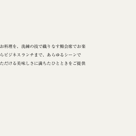
お料理を、洗練の技で織りなす鮨会席でお楽
らビジネスランチまで、あらゆるシーンで
ただける美味しさに満ちたひとときをご提供