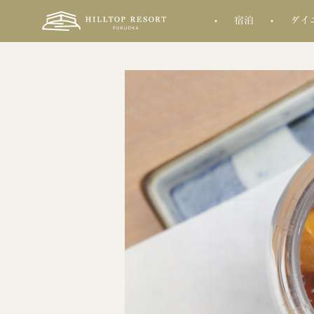
宿泊
ダイ