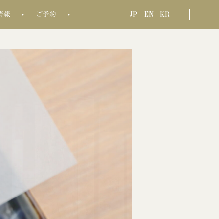
JP
EN
KR
情報
ご予約