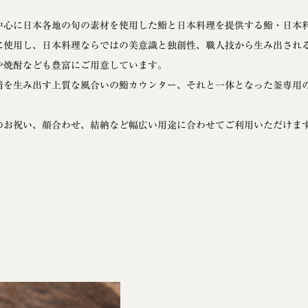
中心に日本各地の旬の素材を使用した鮨と日本料理を提供する鮨・日本
に使用し、日本料理ならではの美意識と独創性、職人技から生み出され
や焼酎なども豊富にご用意しています。
情を生み出す上質な風合いの鮨カウンター、それと一体となった釜専用
のお祝い、顔合わせ、結納など幅広い用途に合わせてご利用いただけま