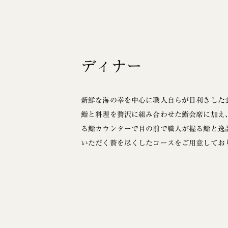
ディナー
新鮮な海の幸を中心に職人自らが目利きした
鮨と料理を贅沢に組み合わせた鮨会席に加え
る鮨カウンターで目の前で職人が握る鮨と逸
いただく贅を尽くしたコースをご用意してお