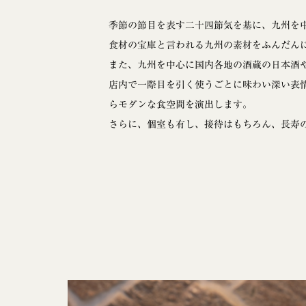
季節の節目を表す二十四節気を基に、九州を
食材の宝庫と言われる九州の素材をふんだん
また、九州を中心に国内各地の酒蔵の日本酒
店内で一際目を引く使うごとに味わい深い表
らモダンな食空間を演出します。
さらに、個室も有し、接待はもちろん、長寿