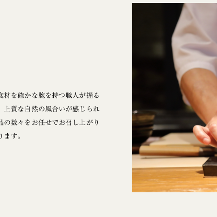
食材を確かな腕を持つ職人が握る
、上質な自然の風合いが感じられ
品の数々をお任せでお召し上がり
ります。