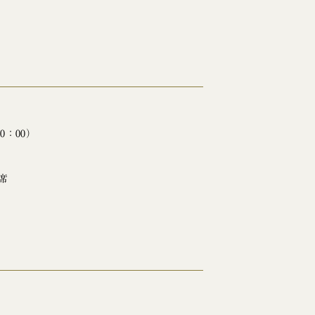
20：00）
席