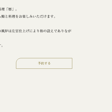
料理「暦」。
る鮨と料理をお楽しみいただけます。
の風炉は左官仕上げにより和の設えでありなが
す。
予約する