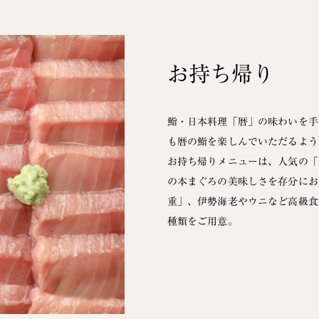
お持ち帰り
鮨・日本料理「暦」の味わいを手
も暦の鮨を楽しんでいただるよう
お持ち帰りメニューは、人気の「
の本まぐろの美味しさを存分にお
重」、伊勢海老やウニなど高級食
種類をご用意。