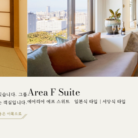
 타입
일본식과 서양식 2가지 타입의 객실. 뷰 배스