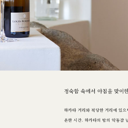
정숙함 속에서 아침을 맞이한
하카타 거리와 적당한 거리에 있으
온한 시간. 하카타의 밤의 약동감 넘