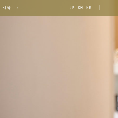
JP
EN
KR
예약