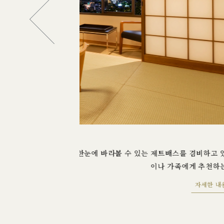
Area F Suite
 겸비하고 있습니다. 그룹
에어리어 에프 스위트 일본식 타입｜서양식
게 추천하는 객실입니다.
자세한 내용은 이쪽으로