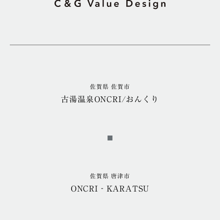
佐賀県 佐賀市
古湯温泉ONCRI/おんくり
佐賀県 唐津市
ONCRI‐KARATSU