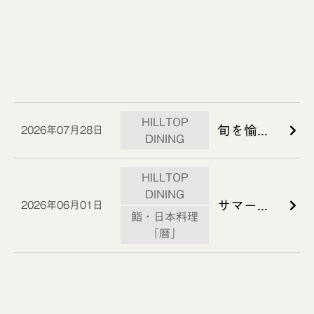
HILLTOP
旬を愉しむ、夏の味わい。
2026年07月28日
DINING
HILLTOP
DINING
サマーパーティープランのご案内
2026年06月01日
鮨・日本料理
「暦」