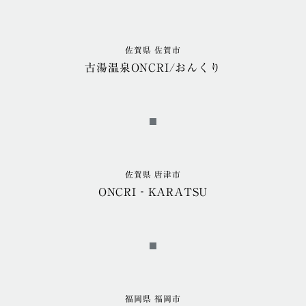
佐賀県 佐賀市
古湯温泉ONCRI/おんくり
佐賀県 唐津市
ONCRI‐KARATSU
福岡県 福岡市