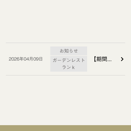
お知らせ
【期間限定】丘の上の絶景ビアテラス『THE GARDEN BRASSERIE』4月18日(土)オープン
2026年04月09日
ガーデンレスト
ランｋ