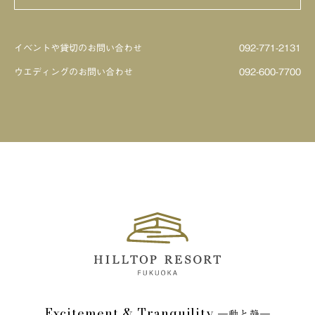
ビアテラス
イベントや貸切のお問い合わせ
092-771-2131
ウエディングのお問い合わせ
092-600-7700
Excitement & Tranquility
―動と静―