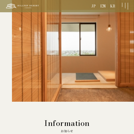
JP
EN
KR
Information
お知らせ