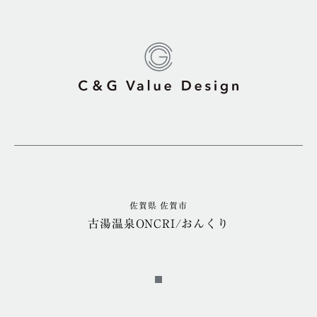
佐賀県 佐賀市
古湯温泉ONCRI/おんくり