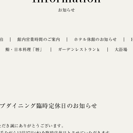
お知らせ
泊
館内営業時間のご案内
ホテル休館のお知らせ
鮨・日本料理「暦」
ガーデンレストランｋ
大浴場
トップダイニング臨時定休日のお知らせ
ただき誠にありがとうございます。