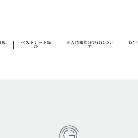
用規
ベストレート保
個人情報保護方針につい
特定
証
て