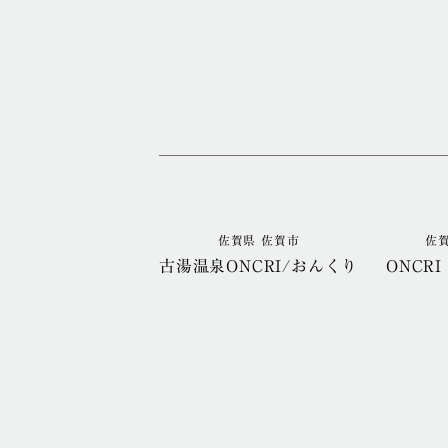
佐賀県 佐賀市
佐
古湯温泉ONCRI/おんくり
ONCRI