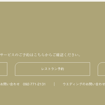
サービスのご予約はこちらからご確認ください。
レストラン予約
HILLTOP DINING
のお問い合わせ
092-771-2131
ウエディングのお問い合わ
鮨・日本料理「暦」
ビアテラス