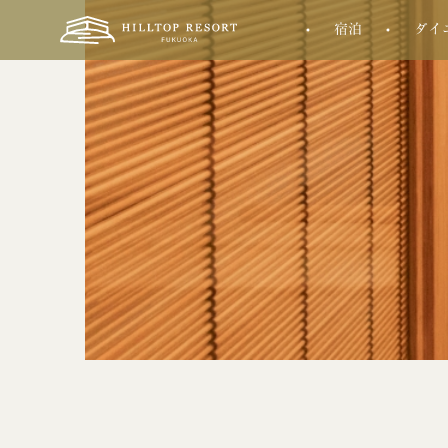
宿泊
ダイ