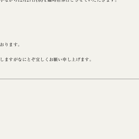
ながら12月27日(水)を臨時店休日とさせていただきます。
おります。
しますがなにとぞ宜しくお願い申し上げます。