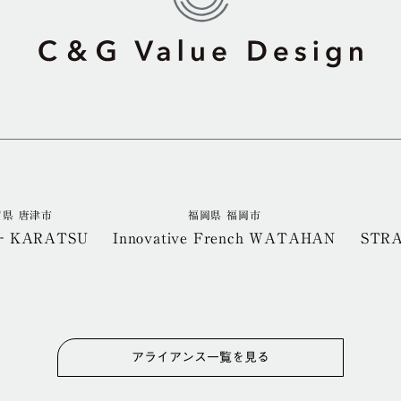
賀県 唐津市
福岡県 福岡市
‐KARATSU
Innovative French WATAHAN
STR
アライアンス一覧を見る