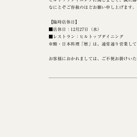
ヒルトップダイニングに関しまして、誠に勝手
なにとぞご容赦のほどお願い申し上げます。
【臨時店休日】
■店休日：12月27日（水）
■レストラン：ヒルトップダイニング
※鮨・日本料理「暦」は、通常通り営業して
お客様におかれましては、ご不便お掛けいた