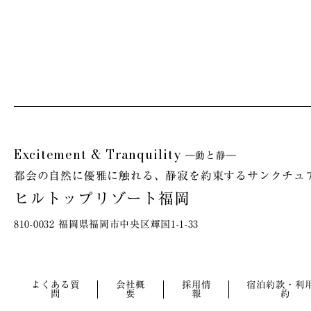
Excitement & Tranquility
―動と静―
都会の自然に優雅に触れる、
静寂を約束するサンクチュ
ヒルトップリゾート福岡
810-0032 福岡県福岡市中央区輝国1-1-33
よくある質
会社概
採用情
宿泊約款・利
問
要
報
約