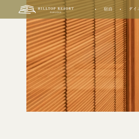
宿泊
ダイ