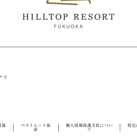
アリ
用規
ベストレート保
個人情報保護方針につい
特定
証
て