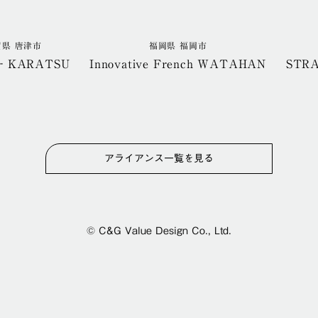
賀県 唐津市
福岡県 福岡市
‐KARATSU
Innovative French WATAHAN
STR
アライアンス一覧を見る
© C&G Value Design Co., Ltd.