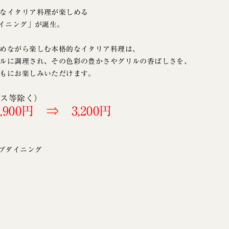
なイタリア料理が楽しめる
ダイニング」が誕生。
めながら楽しむ本格的なイタリア料理は、
ルに調理され、その色彩の豊かさやグリルの香ばしさを、
もにお楽しみいただけます。
マス等除く）
00円 ⇒ 3,200円
プダイニング