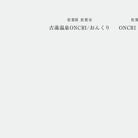
佐賀県 佐賀市
佐
古湯温泉ONCRI/おんくり
ONCRI