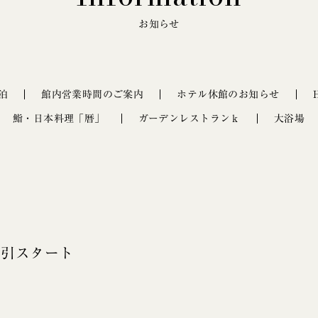
お知らせ
泊
館内営業時間のご案内
ホテル休館のお知らせ
鮨・日本料理「暦」
ガーデンレストランｋ
大浴場
ン割引スタート