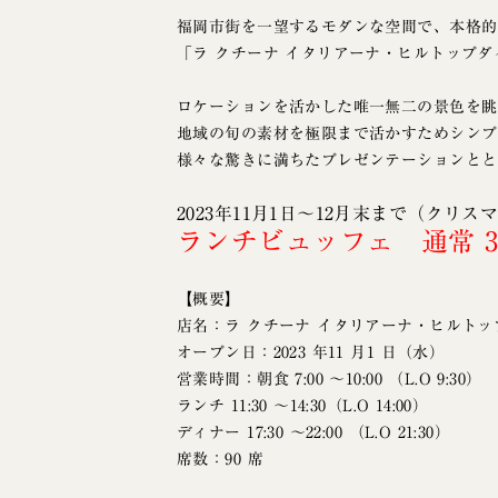
福岡市街を一望するモダンな空間で、本格的
「ラ クチーナ イタリアーナ・ヒルトップ
ロケーションを活かした唯一無二の景色を眺
地域の旬の素材を極限まで活かすためシンプ
様々な驚きに満ちたプレゼンテーションとと
2023年11月1日～12月末まで（クリス
ランチビュッフェ 通常 3,9
【概要】
店名：ラ クチーナ イタリアーナ・ヒルトッ
オープン日：2023 年11 月1 日（水）
営業時間：朝食 7:00 〜10:00 （L.O 9:30）
ランチ 11:30 〜14:30（L.O 14:00）
ディナー 17:30 〜22:00 （L.O 21:30）
席数：90 席