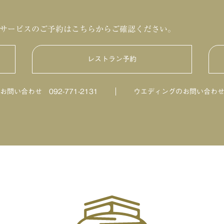
サービスのご予約はこちらからご確認ください。
レストラン予約
HILLTOP DINING
のお問い合わせ
092-771-2131
ウエディングのお問い合わ
鮨・日本料理「暦」
ビアテラス