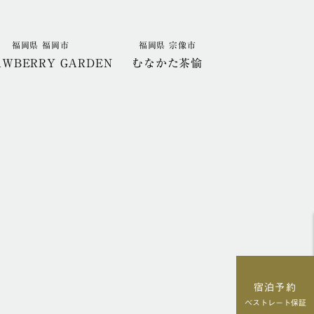
福岡県 福岡市
福岡県 宗像市
AWBERRY GARDEN
むなかた茶愉
宿泊予約
ベストレート保証