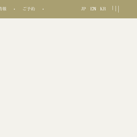
JP
EN
KR
情報
ご予約