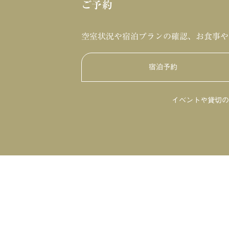
ご予約
空室状況や宿泊プランの確認、お食事や
宿泊予約
イベントや貸切