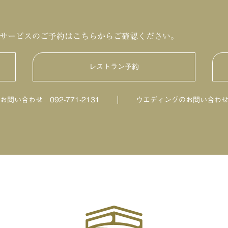
サービスのご予約はこちらからご確認ください。
レストラン予約
HILLTOP DINING
のお問い合わせ
092-771-2131
ウエディングのお問い合わ
鮨・日本料理「暦」
ビアテラス