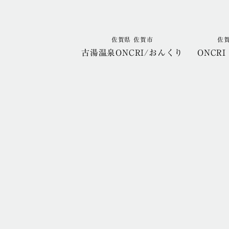
佐賀県 佐賀市
佐
古湯温泉ONCRI/おんくり
ONCRI