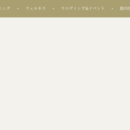
ニング
ウェルネス
ウエディング&イベント
館内