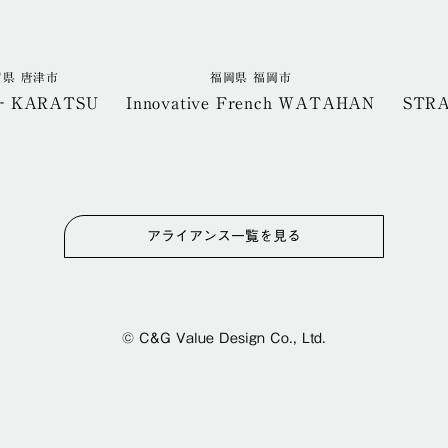
賀県 唐津市
福岡県 福岡市
‐KARATSU
Innovative French WATAHAN
STR
アライアンス一覧を見る
© C&G Value Design Co., Ltd.