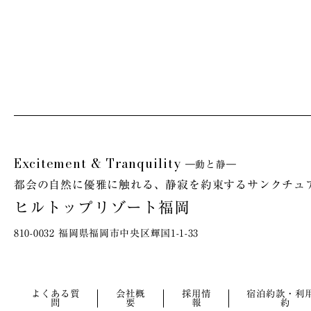
Excitement & Tranquility
―動と静―
都会の自然に優雅に触れる、
静寂を約束するサンクチュ
ヒルトップリゾート福岡
810-0032 福岡県福岡市中央区輝国1-1-33
よくある質
会社概
採用情
宿泊約款・利
問
要
報
約