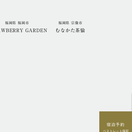
福岡県 福岡市
福岡県 宗像市
AWBERRY GARDEN
むなかた茶愉
宿泊予約
ベストレート保証