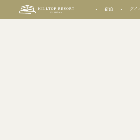
宿泊
ダイ