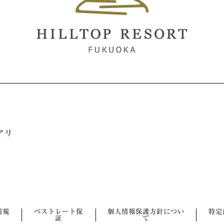
アリ
用規
ベストレート保
個人情報保護方針につい
特定
証
て