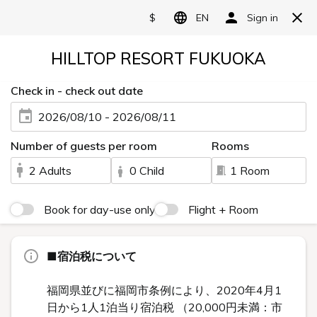
JP
EN
KR