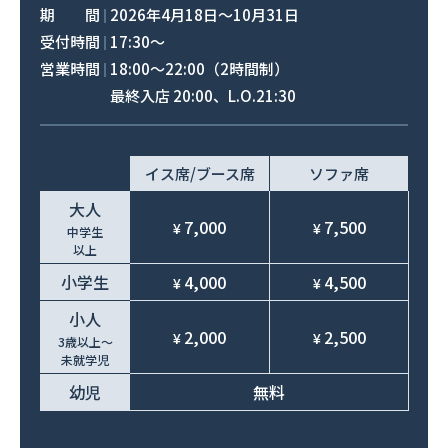
期 間
2026年4月18日〜10月31日
受付時間
17:30〜
営業時間
18:00〜22:00（2時間制）
最終入店 20:00、L.O.21:30
イス席/ブース席
ソファ席
大人
7,000
7,500
¥
¥
中学生
以上
小学生
4,000
4,500
¥
¥
小人
2,000
2,500
¥
¥
3歳以上～
未就学児
幼児
無料